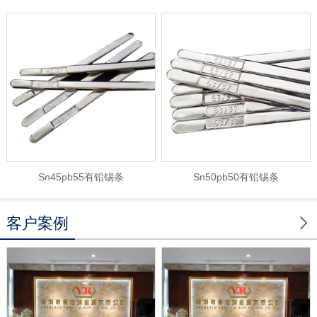
Sn45pb55有铅锡条
Sn50pb50有铅锡条

客户案例